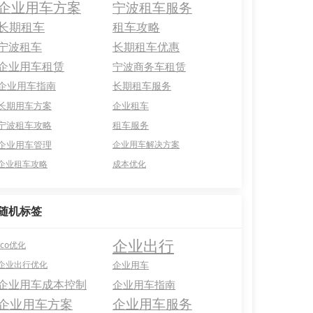
企业用车方案
宁波租车服务
长期租车
租车攻略
宁波租车
长期租车优惠
企业用车租赁
宁波商务车租赁
企业用车指南
长期租车服务
长期用车方案
企业租车
宁波租车攻略
租车服务
企业用车管理
企业用车解决方案
企业租车攻略
成本优化
随机标签
企业出行
tco优化
企业出行优化
企业用车
企业用车成本控制
企业用车指南
企业用车服务
企业用车方案