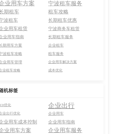
企业用车方案
宁波租车服务
长期租车
租车攻略
宁波租车
长期租车优惠
企业用车租赁
宁波商务车租赁
企业用车指南
长期租车服务
长期用车方案
企业租车
宁波租车攻略
租车服务
企业用车管理
企业用车解决方案
企业租车攻略
成本优化
随机标签
企业出行
tco优化
企业出行优化
企业用车
企业用车成本控制
企业用车指南
企业用车服务
企业用车方案