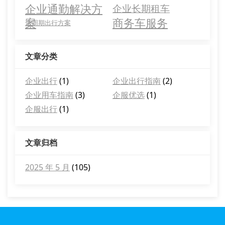
企业通勤解决方
企业长期租车
案
商务车服务
全周期出行方案
文章分类
企业出行
(1)
企业出行指南
(2)
企业用车指南
(3)
企服优选
(1)
企服出行
(1)
文章归档
2025 年 5 月
(105)